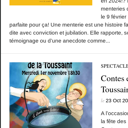
en 2024!? 
menteries
le 9 févrie
parfaite pour ça! Une menterie est une histoire f
dite avec conviction et jubilation. Elle rapporte, 
témoignage ou d’une anecdote comme...
SPECTACL
Contes e
Toussai
le
23 Oct 2
A l’occasio
la fête des