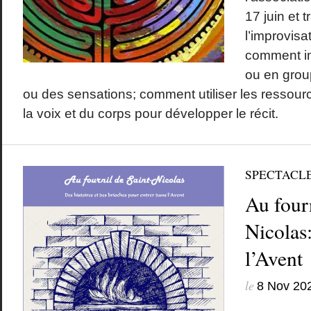
17 juin et t
l’improvisa
comment im
ou en group
ou des sensations; comment utiliser les ressourc
la voix et du corps pour développer le récit.
SPECTACL
Au fourn
Nicolas:
l’Avent
le
8 Nov 20