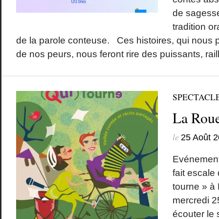
de sagesse
tradition o
de la parole conteuse. Ces histoires, qui nous p
de nos peurs, nous feront rire des puissants, raill
SPECTACL
La Roue
le
25 Août 
Evénement!
fait escale
tourne » à 
mercredi 2
écouter le 