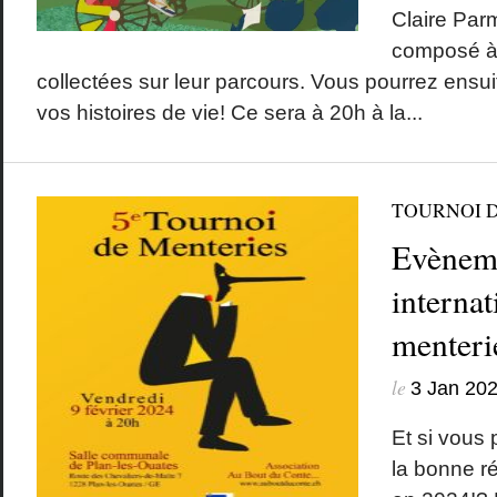
Claire Parm
composé à p
collectées sur leur parcours. Vous pourrez ensuit
vos histoires de vie! Ce sera à 20h à la...
TOURNOI 
Evèneme
internat
menteri
le
3 Jan 20
Et si vous 
la bonne r