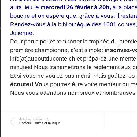
aura lieu le
mercredi 26 février à 20h,
à la place
bouche et on espère que, grâce à vous, il rester
Rendez-vous à la bibliothèque des 1001 contes,
Julienne.
Pour participer et remporter le trophée du premi
première championne, c’est simple:
inscrivez-v
info[at]auboutduconte.ch
et préparez une menter
minutes! Nous transmettrons le règlement aux pe
Et si vous ne voulez pas ment
ir mais goûtez les
écouter! Vo
us pourrez élire votre menteur ou m
Nous vous attendons nombreux et nombreuses po
Actualité précédente
Conterie Contes et musique