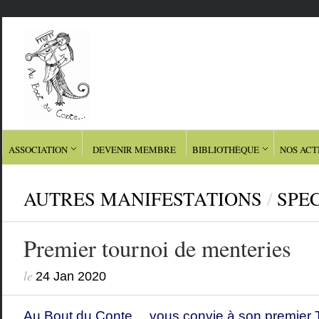
ASSOCIATION
DEVENIR MEMBRE
BIBLIOTHÈQUE
NOS ACT
AUTRES MANIFESTATIONS
/
SPE
Premier tournoi de menteries
le
24 Jan 2020
Au Bout du Conte… vous convie à son premier To